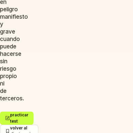
en
peligro
manifiesto
y
grave
cuando
puede
hacerse
sin
riesgo
propio
ni
de
terceros.
practicar
test
volver al