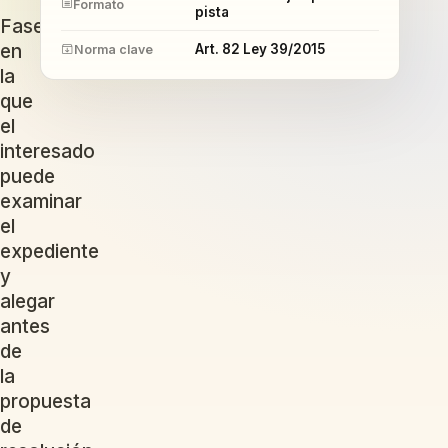
Formato
pista
Fase
en
Art. 82 Ley 39/2015
Norma clave
la
que
el
interesado
puede
examinar
el
expediente
y
alegar
antes
de
la
propuesta
de