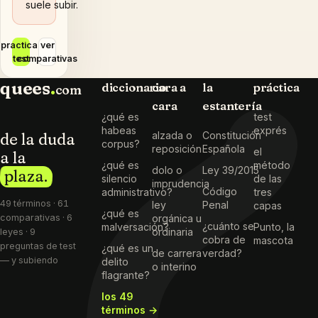
suele subir.
practicar
ver
test
comparativas
quees
.
diccionario
cara a
la
práctica
com
cara
estantería
¿qué es
test
habeas
exprés
de la duda
alzada o
Constitución
corpus?
reposición
Española
el
a la
¿qué es
método
dolo o
Ley 39/2015
plaza.
silencio
de las
imprudencia
Código
administrativo?
tres
49 términos · 61
ley
Penal
capas
¿qué es
comparativas · 6
orgánica u
¿cuánto se
malversación?
Punto, la
ordinaria
leyes · 9
cobra de
mascota
preguntas de test
¿qué es un
de carrera
verdad?
— y subiendo
delito
o interino
flagrante?
los 49
términos →