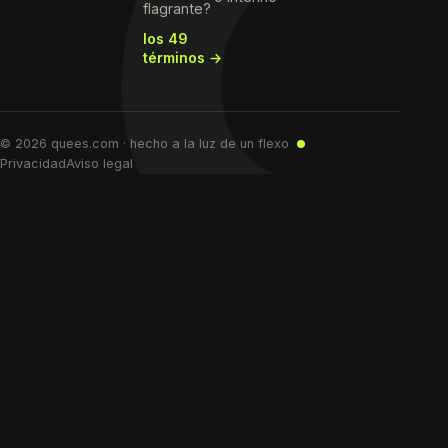
flagrante?
los 49
términos →
© 2026 quees.com · hecho a la luz de un flexo
Privacidad
Aviso legal