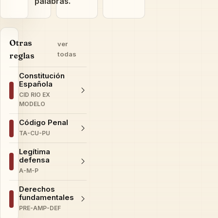
palabras.
Otras
ver
todas
reglas
Constitución
Española
CID RIO EX
MODELO
Código Penal
TA-CU-PU
Legítima
defensa
A-M-P
Derechos
fundamentales
PRE-AMP-DEF