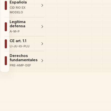
Española
CID RIO EX
MODELO
Legítima
defensa
A-M-P
CE art. 1.1
LI-JU-IG-PLU
Derechos
fundamentales
PRE-AMP-DEF